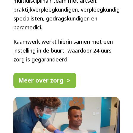
multidisciplinair team met artsen,
praktijkverpleegkundigen, verpleegkundig
specialisten, gedragskundigen en
paramedici.
Raamwerk werkt hierin samen met een
instelling in de buurt, waardoor 24-uurs
zorg is gegarandeerd.
Meer over zorg