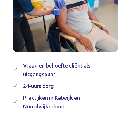
Vraag en behoefte cliënt als
N
uitgangspunt
24-uurs zorg
N
Praktijken in Katwijk en
N
Noordwijkerhout