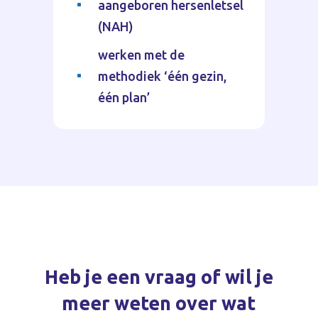
aangeboren hersenletsel
^
(NAH)
werken met de
methodiek ‘één gezin,
^
één plan’
Heb je een vraag of wil je
meer weten over wat