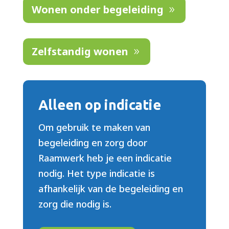
Wonen onder begeleiding
Zelfstandig wonen
Alleen op indicatie
Om gebruik te maken van
begeleiding en zorg door
Raamwerk heb je een indicatie
nodig. Het type indicatie is
afhankelijk van de begeleiding en
zorg die nodig is.