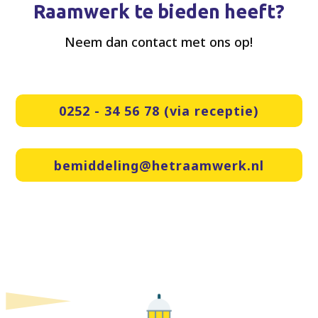
Raamwerk te bieden heeft?
Neem dan contact met ons op!
0252 - 34 56 78 (via receptie)
bemiddeling@hetraamwerk.nl