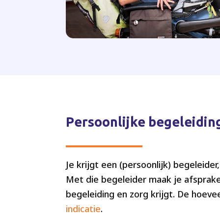
Persoonlijke begeleidin
Je krijgt een (persoonlijk) begeleide
Met die begeleider maak je afsprake
begeleiding en zorg krijgt. De hoeve
indicatie
.