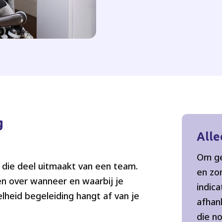
g
Alle
Om ge
r, die deel uitmaakt van een team.
en zo
n over wanneer en waarbij je
indica
elheid begeleiding hangt af van je
afhan
die no