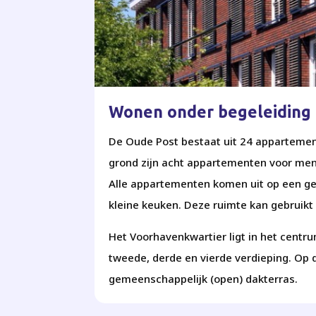
Wonen onder begeleiding 
De Oude Post bestaat uit 24 apparteme
grond zijn acht appartementen voor men
Alle appartementen komen uit op een g
kleine keuken. Deze ruimte kan gebruik
Het Voorhavenkwartier ligt in het centr
tweede, derde en vierde verdieping. Op 
gemeenschappelijk (open) dakterras.