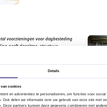
tal voorzieningen voor dagbesteding
ing geeft dagritme, structuur,
g en zingeving. Wij proberen om de
aten sluiten bij de interesses en
gelijk om verschillende activiteiten
Details
 van cookies
ent en advertenties te personaliseren, om functies voor social
. Ook delen we informatie over uw gebruik van onze site met on
e. Deze partners kunnen deze gegevens combineren met andere i