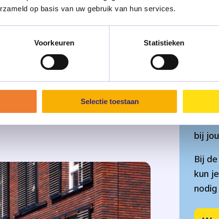
erzameld op basis van uw gebruik van hun services.
Voorkeuren
Statistieken
Over
Selectie toestaan
Klik 
welke
bij jo
Bij d
kun je
nodig 