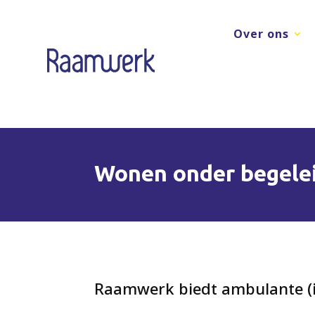
Over ons
Wonen onder begele
Raamwerk biedt ambulante (ind