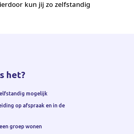
erdoor kun jij zo zelfstandig
s het?
elfstandig mogelijk
eiding op afspraak en in de
in een groep wonen