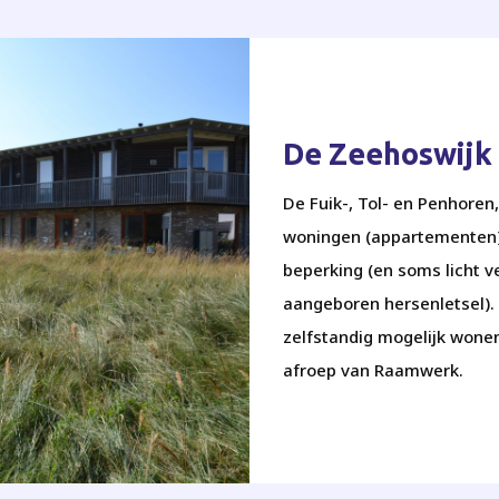
De Zeehoswijk
De Fuik-, Tol- en Penhoren
woningen (appartementen)
beperking (en soms licht v
aangeboren hersenletsel). 
zelfstandig mogelijk wonen.
afroep van Raamwerk.