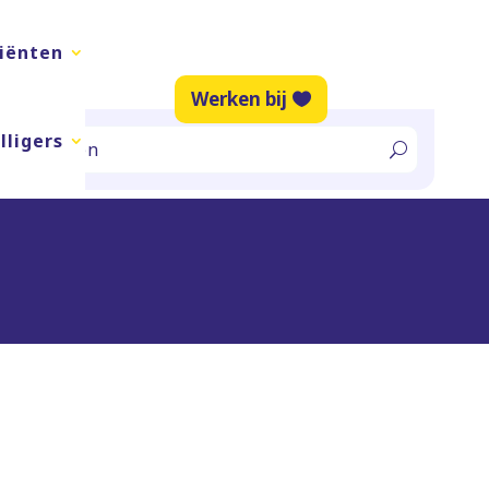
liënten
Werken bij
lligers