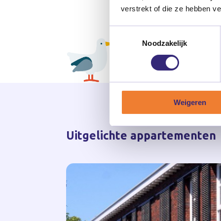
verstrekt of die ze hebben v
Toestemmingsselectie
Noodzakelijk
Weigeren
Uitgelichte appartementen