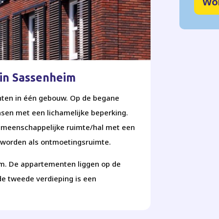
Wo
in Sassenheim
nten in één gebouw. Op de begane
sen met een lichamelijke beperking.
emeenschappelijke ruimte/hal met een
t worden als ontmoetingsruimte.
um. De appartementen liggen op de
de tweede verdieping is een