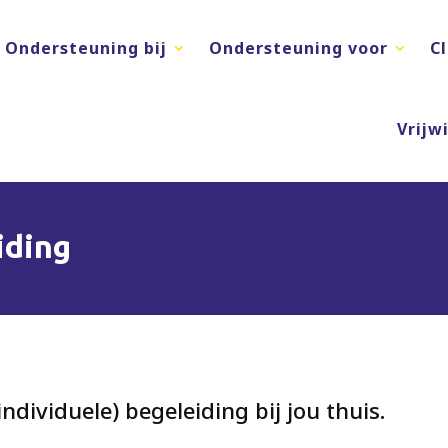
Ondersteuning bij
Ondersteuning voor
C
Vrijwi
iding
ividuele) begeleiding bij jou thuis.