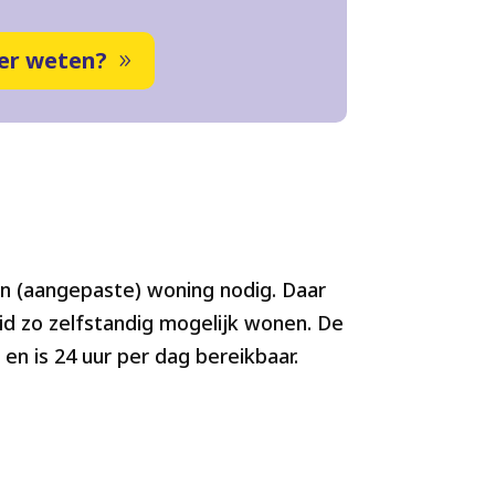
er weten?
en (aangepaste) woning nodig. Daar
eid zo zelfstandig mogelijk wonen. De
 en is 24 uur per dag bereikbaar.