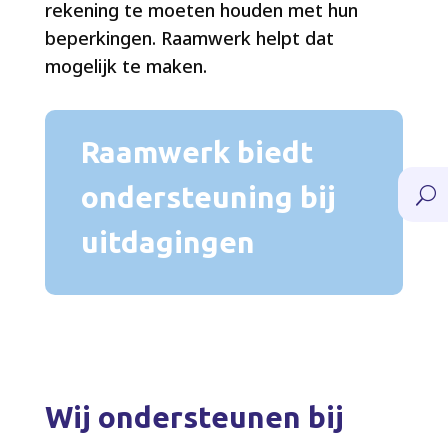
rekening te moeten houden met hun
beperkingen. Raamwerk helpt dat
mogelijk te maken.
Raamwerk biedt
ondersteuning bij
U
uitdagingen
Wij ondersteunen bij