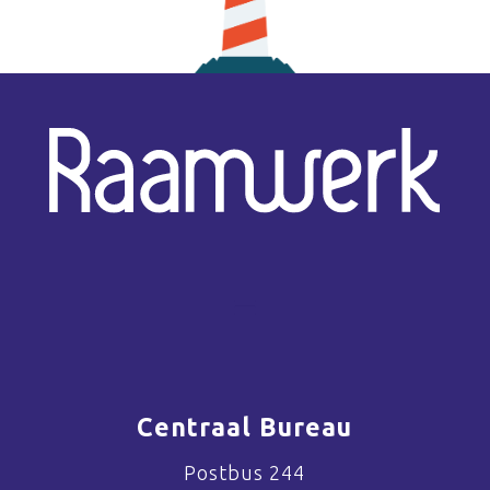
Centraal Bureau
Postbus 244