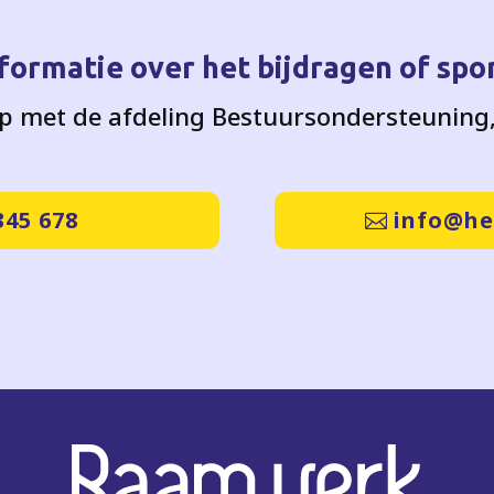
formatie over het bijdragen of spo
 met de afdeling Bestuursondersteuning, 
345 678
info@he