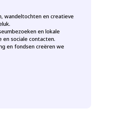
, wandeltochten en creatieve
luk.
seumbezoeken en lokale
 en sociale contacten.
ng en fondsen creëren we