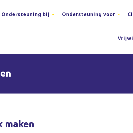
Ondersteuning bij
Ondersteuning voor
C
Vrijwi
sen
k maken