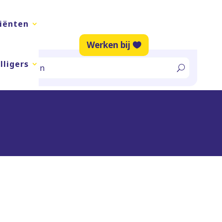
liënten
Werken bij
lligers