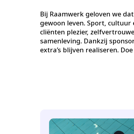
Bij Raamwerk geloven we dat 
gewoon leven. Sport, cultuur 
cliënten plezier, zelfvertrou
samenleving. Dankzij sponso
extra’s blijven realiseren. Doe