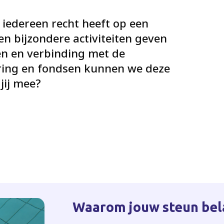
iedereen recht heeft op een
en bijzondere activiteiten geven
wen en verbinding met de
ring en fondsen kunnen we deze
 jij mee?
Waarom jouw steun bela