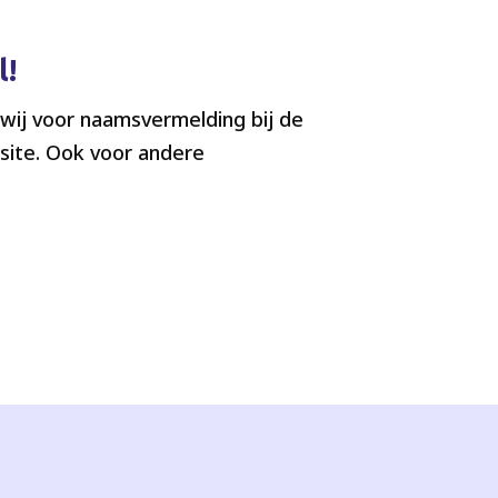
l!
ij voor naamsvermelding bij de
site. Ook voor andere