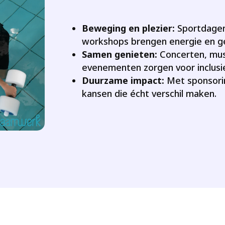
Beweging en plezier:
Sportdagen
workshops brengen energie en ge
Samen genieten:
Concerten, mu
evenementen zorgen voor inclusie
Duurzame impact:
Met sponsori
kansen die écht verschil maken.