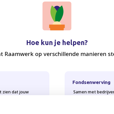
Hoe kun je helpen?
nt Raamwerk op verschillende manieren s
Fondsenwerving
at zien dat jouw
Samen met bedrijven
en is.
initiatieven die bli