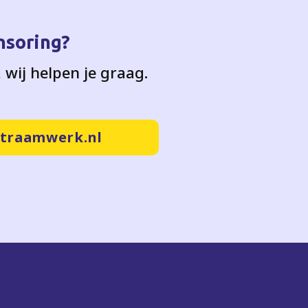
nsoring?
wij helpen je graag.
traamwerk.nl