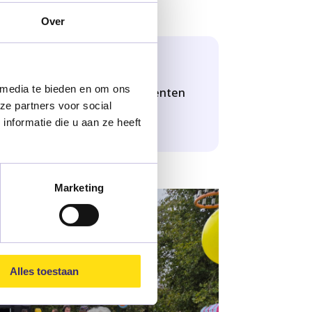
Over
 media te bieden en om ons
werk aan projecten die cliënten
ze partners voor social
ukkiger maken.
nformatie die u aan ze heeft
Marketing
Alles toestaan