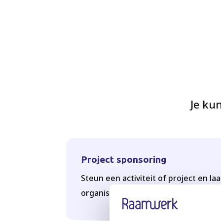
Je ku
Project sponsoring
Steun een activiteit of project en la
organisatie maatschappelijk betrokk