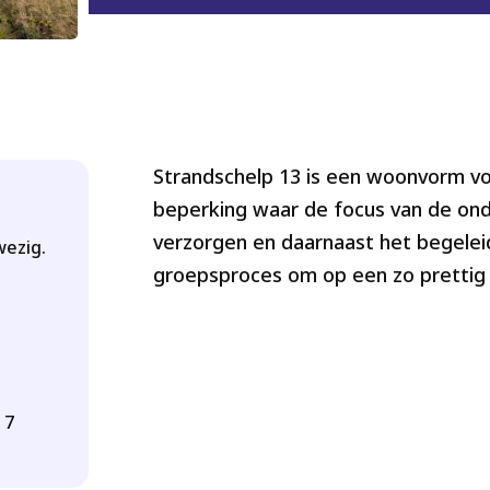
Strandschelp 13 is een woonvorm 
beperking waar de focus van de onde
verzorgen en daarnaast het begelei
wezig.
groepsproces om op een zo prettig 
 7