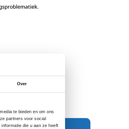
gsproblematiek.
Over
 media te bieden en om ons
ze partners voor social
nformatie die u aan ze heeft