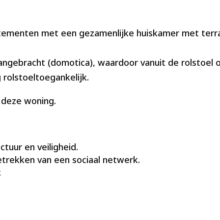
ementen met een gezamenlijke huiskamer met terras
angebracht (domotica), waardoor vanuit de rolstoel o.
 rolstoeltoegankelijk.
 deze woning.
ctuur en veiligheid.
trekken van een sociaal netwerk.
.