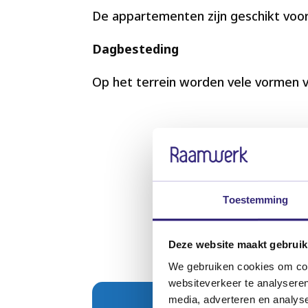
De appartementen zijn geschikt vo
Dagbesteding
Op het terrein worden vele vormen 
Toestemming
Deze website maakt gebruik
We gebruiken cookies om cont
websiteverkeer te analyseren
media, adverteren en analys