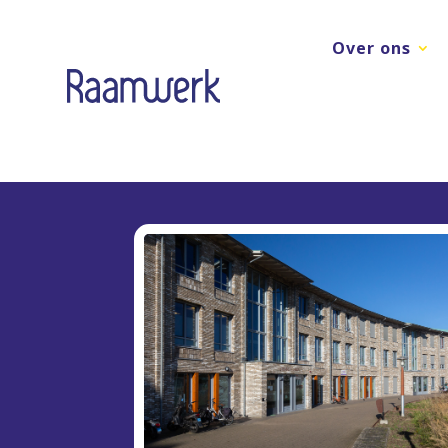
Over ons