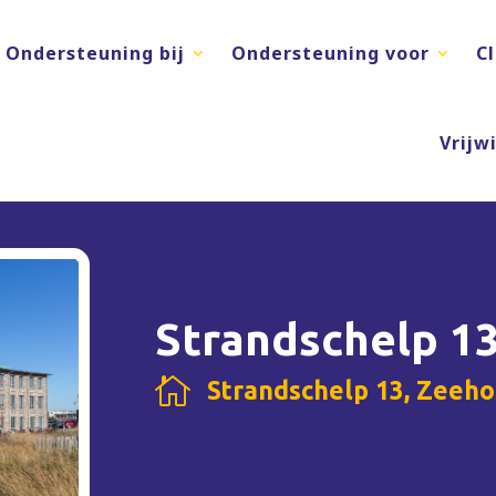
Ondersteuning bij
Ondersteuning voor
C
Vrijwi
Strandschelp 1

Strandschelp 13, Zeehos