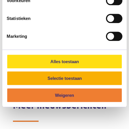
Voorkeuren
Statistieken
Marketing
Alles toestaan
Selectie toestaan
Weigeren
Meer nieuwsberichten